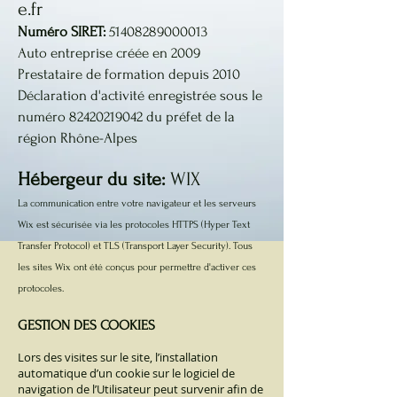
e.fr
Numéro SIRET:
51408289000013
Auto entreprise créée en 2009
Prestataire de formation depuis 2010
Déclaration d'activité enregistrée sous le
numéro
82420219042
du préfet de la
région Rhône-Alpes
Hébergeur du site:
WIX
La communication entre votre navigateur et les serveurs
Wix est sécurisée via les protocoles HTTPS (Hyper Text
Transfer Protocol) et TLS (Transport Layer Security). Tous
les sites Wix ont été conçus pour permettre d'activer ces
protocoles.
GESTION DES COOKIES
Lors des visites sur le site, l’installation
automatique d’un cookie sur le logiciel de
navigation de l’Utilisateur peut survenir afin de