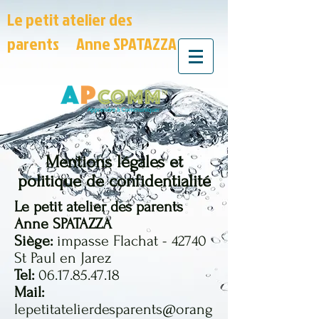
Le petit atelier des
parents Anne SPATAZZA
Mentions légales et
politique de confidentialité
Le petit atelier des parents
Anne SPATAZZA
Siège:
impasse Flachat - 42740
St Paul en Jarez
Tel:
06.17.85.47.18
Mail:
lepetitatelierdesparents@orang