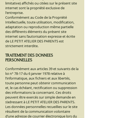
limitative) affichés ou citées sur le présent site
internet sont la propriété exclusive de
l'entreprise.
Conformément au Code de la Propriété
Intellectuelle, toute utilisation, modification,
adaptation ou reproduction même partielle
des différents éléments du présent site
internet sans l’autorisation expresse et écrite
de LE PETIT ATELIER DES PARENTS est
strictement interdite.
TRAITEMENT DES DONNEES
PERSONNELLES
Conformément aux articles 39 et suivants de la
loi n° 78-17 du 6 janvier 1978 relative à
l’informatique, aux fichiers et aux libertés,
toute personne peut obtenir communication
et, le cas échéant, rectification ou suppression
des informations la concernant. Ces droits
peuvent être exercés sur simple demande en
s’adressant à L
E PETIT ATELIER DES PARENTS
.
Les données personnelles recueillies sur le site
résultent de la communication volontaire
d’une adresse de courrier électronique lors du